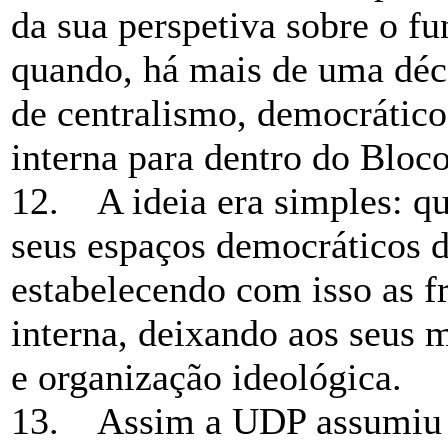
da sua perspetiva sobre o f
quando, há mais de uma déca
de centralismo, democrático 
interna para dentro do Bloc
12. A ideia era simples: q
seus espaços democráticos de
estabelecendo com isso as f
interna, deixando aos seus m
e organização ideológica.
13. Assim a UDP assumiu c