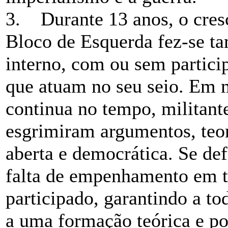
3. Durante 13 anos, o cres
Bloco de Esquerda fez-se t
interno, com ou sem partici
que atuam no seu seio. Em 
continua no tempo, militan
esgrimiram argumentos, teor
aberta e democrática. Se def
falta de empenhamento em t
participado, garantindo a to
a uma formação teórica e po