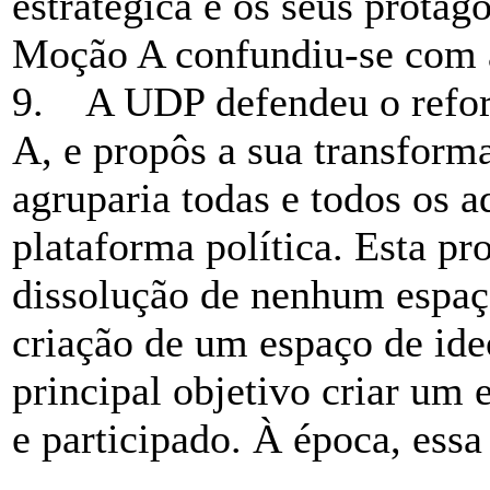
estratégica e os seus protag
Moção A confundiu-se com a
9. A UDP defendeu o refor
A, e propôs a sua transfor
agruparia todas e todos os a
plataforma política. Esta p
dissolução de nenhum espaç
criação de um espaço de ide
principal objetivo criar um
e participado. À época, essa