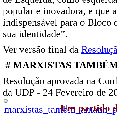
popular e inovadora, e que 
indispensável para o Bloco d
sua identidade”.
Ver versão final da
Resoluç
# MARXISTAS TAMBÉ
Resolução aprovada na Conf
da UDP - 24 Fevereiro de 2
Um partido d