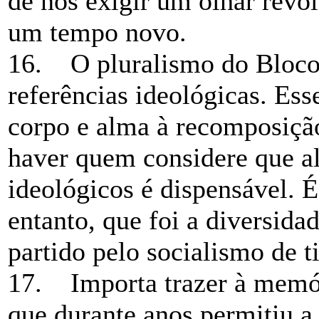
de nos exigir um olhar revol
um tempo novo.
16. O pluralismo do Bloco 
referências ideológicas. Esse
corpo e alma à recomposição
haver quem considere que a
ideológicos é dispensável. 
entanto, que foi a diversida
partido pelo socialismo de t
17. Importa trazer à memóri
que durante anos permitiu a 