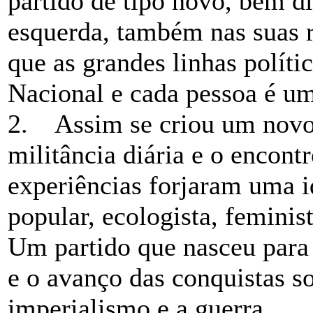
partido de tipo novo, bem di
esquerda, também nas suas r
que as grandes linhas polít
Nacional e cada pessoa é um
2. Assim se criou um novo s
militância diária e o encont
experiências forjaram uma id
popular, ecologista, feminist
Um partido que nasceu para 
e o avanço das conquistas soc
imperialismo e a guerra.