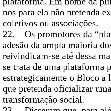
plataforma. Em nome da plur
nos para ela não pretenda e
coletivos ou associações.
22. Os promotores da “pla
adesão da ampla maioria dos
reivindicam-se até dessa ma
se trata de uma plataforma p
estrategicamente o Bloco a 
que pretenda oficializar uma
transformação social.
23. Disseram que, para alé