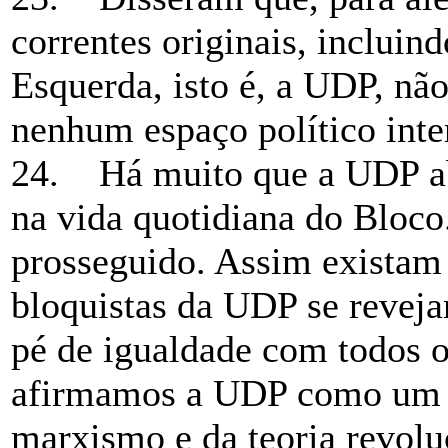
correntes originais, incluin
Esquerda, isto é, a UDP, nã
nenhum espaço político inte
24. Há muito que a UDP ab
na vida quotidiana do Bloco
prosseguido. Assim existam
bloquistas da UDP se revej
pé de igualdade com todos o
afirmamos a UDP como um 
marxismo e da teoria revolu