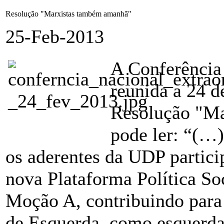
Resolução "Marxistas também amanhã"
25-Feb-2013
A Conferência
reunida a 24 d
Resolução "Ma
pode ler: “(…)
os aderentes da UDP partici
nova Plataforma Política So
Moção A, contribuindo para
de Esquerda, como esquerda 