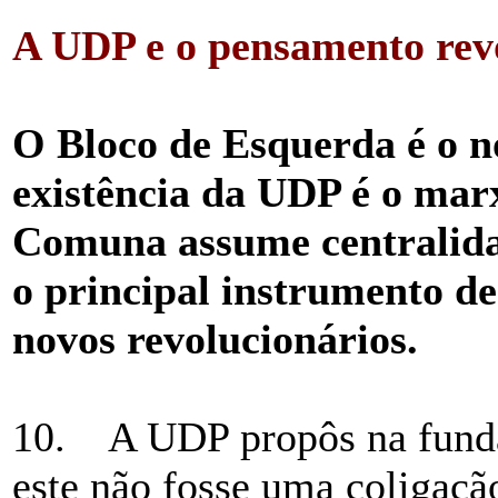
A UDP e o pensamento rev
O Bloco de Esquerda é o no
existência da UDP é o marx
Comuna assume centralidad
o principal instrumento de
novos revolucionários.
10. A UDP propôs na funda
este não fosse uma coligaçã