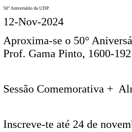
50° Aniversário da UDP
12-Nov-2024
Aproxima-se o 50° Aniversá
Prof. Gama Pinto, 1600-192
Sessão Comemorativa + Al
Inscreve-te até 24 de novemb