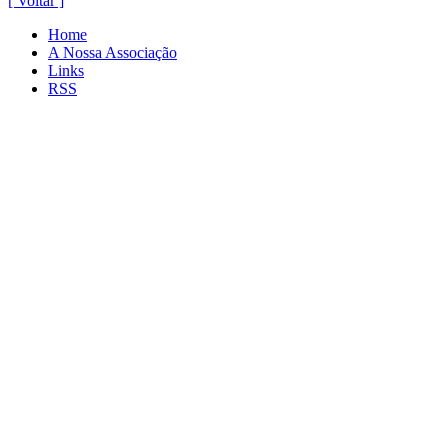
[ Voltar ]
Home
A Nossa Associação
Links
RSS