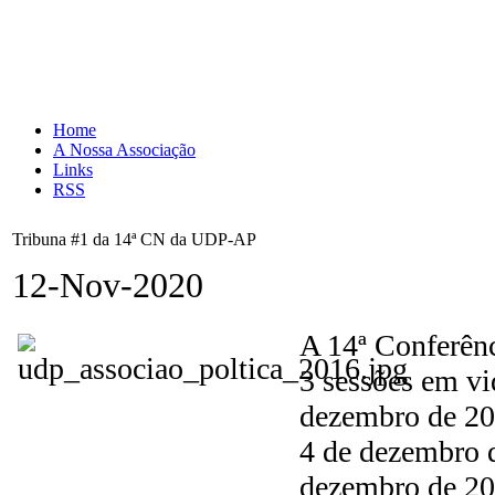
Home
A Nossa Associação
Links
RSS
Tribuna #1 da 14ª CN da UDP-AP
12-Nov-2020
A 14ª Conferên
3 sessões em vi
dezembro de 20
4 de dezembro d
dezembro de 202