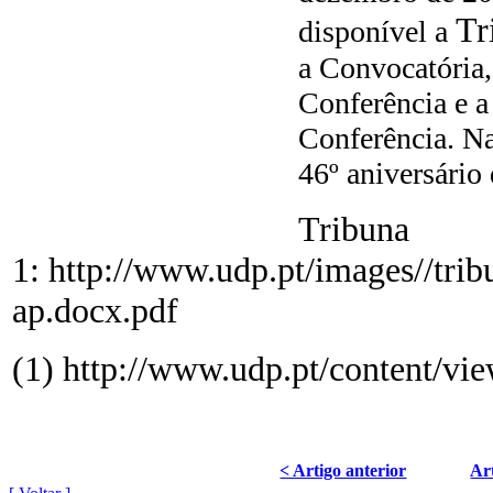
Tr
disponível a
a Convocatória
Conferência e a
Conferência.
Na
46º aniversário
Tribuna
1: http://www.udp.pt/images//tri
ap.docx.pdf
(1) http://www.udp.pt/content/vi
< Artigo anterior
Art