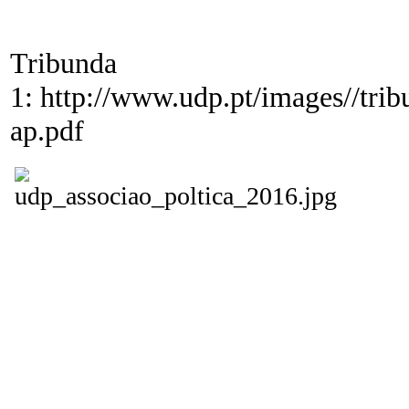
Tribunda
1: http://www.udp.pt/images//tri
ap.pdf