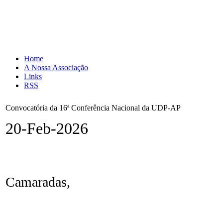
Home
A Nossa Associação
Links
RSS
Convocatória da 16ª Conferência Nacional da UDP-AP
20-Feb-2026
Camaradas,