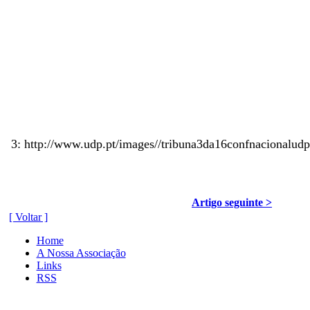
3: http://www.udp.pt/images//tribuna3da16confnacionalud
Artigo seguinte >
[ Voltar ]
Home
A Nossa Associação
Links
RSS