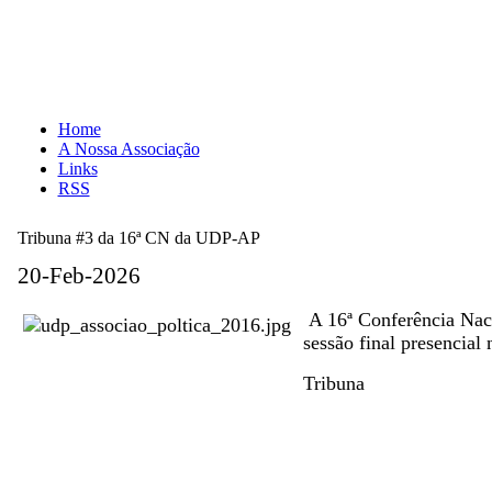
Home
A Nossa Associação
Links
RSS
Tribuna #3 da 16ª CN da UDP-AP
20-Feb-2026
A 16ª Conferência Nac
sessão final presencial
Tribuna