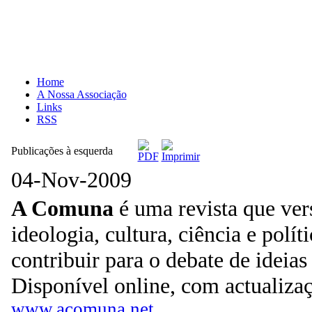
Home
A Nossa Associação
Links
RSS
Publicações à esquerda
04-Nov-2009
A Comuna
é uma revista que vers
ideologia, cultura, ciência e polít
contribuir para o debate de ideias
Disponível online, com actualizaç
www.acomuna.net