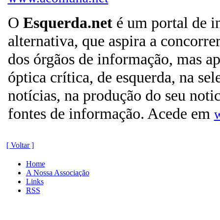
O
Esquerda.net
é um portal de 
alternativa, que aspira a concorre
dos órgãos de informação, mas a
óptica crítica, de esquerda, na se
notícias, na produção do seu notic
fontes de informação. Acede em
[ Voltar ]
Home
A Nossa Associação
Links
RSS