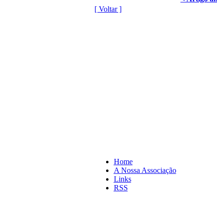
[ Voltar ]
Home
A Nossa Associação
Links
RSS