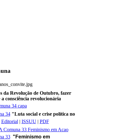
una
s da Revolução de Outubro, fazer
 a consciência revolucionária
na 34
"Luta social e crise política no
|
Editorial
|
ISSUU
|
PDF
na 33
"Feminismo em